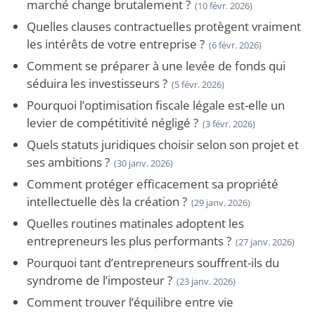
marché change brutalement ?
(10 févr. 2026)
Quelles clauses contractuelles protègent vraiment
les intérêts de votre entreprise ?
(6 févr. 2026)
Comment se préparer à une levée de fonds qui
séduira les investisseurs ?
(5 févr. 2026)
Pourquoi l’optimisation fiscale légale est-elle un
levier de compétitivité négligé ?
(3 févr. 2026)
Quels statuts juridiques choisir selon son projet et
ses ambitions ?
(30 janv. 2026)
Comment protéger efficacement sa propriété
intellectuelle dès la création ?
(29 janv. 2026)
Quelles routines matinales adoptent les
entrepreneurs les plus performants ?
(27 janv. 2026)
Pourquoi tant d’entrepreneurs souffrent-ils du
syndrome de l’imposteur ?
(23 janv. 2026)
Comment trouver l’équilibre entre vie