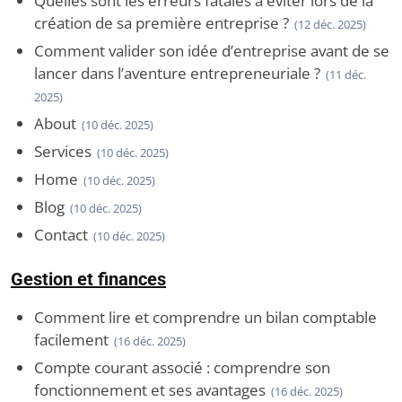
Quelles sont les erreurs fatales à éviter lors de la
création de sa première entreprise ?
(12 déc. 2025)
Comment valider son idée d’entreprise avant de se
lancer dans l’aventure entrepreneuriale ?
(11 déc.
2025)
About
(10 déc. 2025)
Services
(10 déc. 2025)
Home
(10 déc. 2025)
Blog
(10 déc. 2025)
Contact
(10 déc. 2025)
Gestion et finances
Comment lire et comprendre un bilan comptable
facilement
(16 déc. 2025)
Compte courant associé : comprendre son
fonctionnement et ses avantages
(16 déc. 2025)