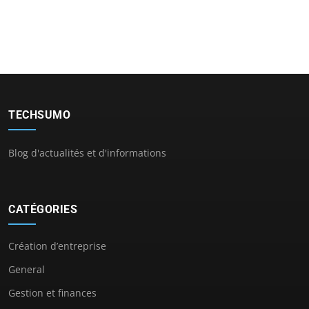
TECHSUMO
Blog d'actualités et d'informations
CATÉGORIES
Création d’entreprise
General
Gestion et finances