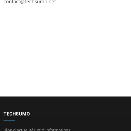
contact@techsumo.net
.
TECHSUMO
Blog d'actualités et d'informations