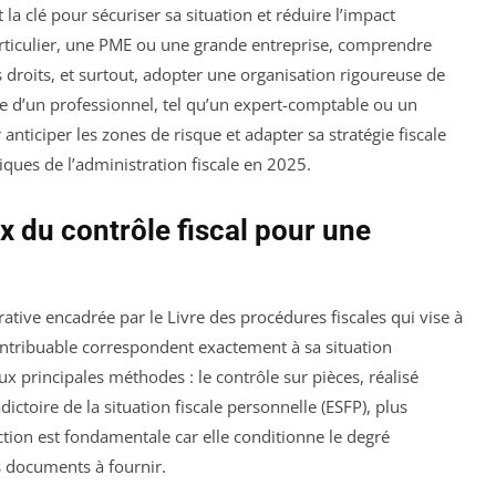
 la clé pour sécuriser sa situation et réduire l’impact
articulier, une PME ou une grande entreprise, comprendre
s droits, et surtout, adopter une organisation rigoureuse de
se d’un professionnel, tel qu’un expert-comptable ou un
 anticiper les zones de risque et adapter sa stratégie fiscale
iques de l’administration fiscale en 2025.
x du contrôle fiscal pour une
ative encadrée par le Livre des procédures fiscales qui vise à
contribuable correspondent exactement à sa situation
x principales méthodes : le contrôle sur pièces, réalisé
ictoire de la situation fiscale personnelle (ESFP), plus
tion est fondamentale car elle conditionne le degré
s documents à fournir.