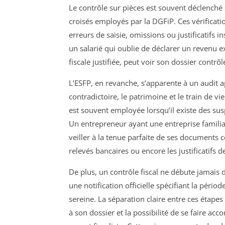
Le contrôle sur pièces est souvent déclenché s
croisés employés par la DGFiP. Ces vérificat
erreurs de saisie, omissions ou justificatifs 
un salarié qui oublie de déclarer un revenu 
fiscale justifiée, peut voir son dossier contrôl
L’ESFP, en revanche, s’apparente à un audit 
contradictoire, le patrimoine et le train de v
est souvent employée lorsqu’il existe des sus
Un entrepreneur ayant une entreprise familia
veiller à la tenue parfaite de ses documents 
relevés bancaires ou encore les justificatifs d
De plus, un contrôle fiscal ne débute jamais
une notification officielle spécifiant la péri
sereine. La séparation claire entre ces étapes 
à son dossier et la possibilité de se faire a