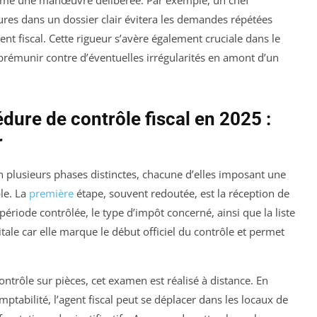
tures dans un dossier clair évitera les demandes répétées
ent fiscal. Cette rigueur s’avère également cruciale dans le
 prémunir contre d’éventuelles irrégularités en amont d’un
édure de contrôle fiscal en 2025 :
r
n plusieurs phases distinctes, chacune d’elles imposant une
ble. La
première
étape, souvent redoutée, est la réception de
 période contrôlée, le type d’impôt concerné, ainsi que la liste
tale car elle marque le début officiel du contrôle et permet
ontrôle sur pièces, cet examen est réalisé à distance. En
tabilité, l’agent fiscal peut se déplacer dans les locaux de