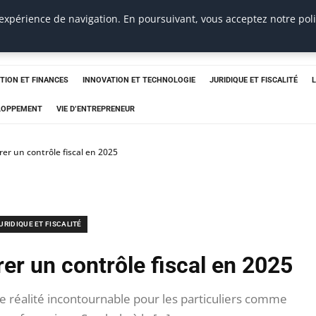
 expérience de navigation. En poursuivant, vous acceptez notre pol
TION ET FINANCES
INNOVATION ET TECHNOLOGIE
JURIDIQUE ET FISCALITÉ
ELOPPEMENT
VIE D’ENTREPRENEUR
r un contrôle fiscal en 2025
URIDIQUE ET FISCALITÉ
r un contrôle fiscal en 2025
e réalité incontournable pour les particuliers comme