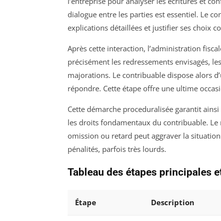
l’entreprise pour analyser les écritures et con
dialogue entre les parties est essentiel. Le c
explications détaillées et justifier ses choix 
Après cette interaction, l’administration fiscal
précisément les redressements envisagés, les 
majorations. Le contribuable dispose alors d
répondre. Cette étape offre une ultime occasi
Cette démarche proceduralisée garantit ainsi u
les droits fondamentaux du contribuable. Le r
omission ou retard peut aggraver la situation
pénalités, parfois très lourds.
Tableau des étapes principales e
Étape
Description