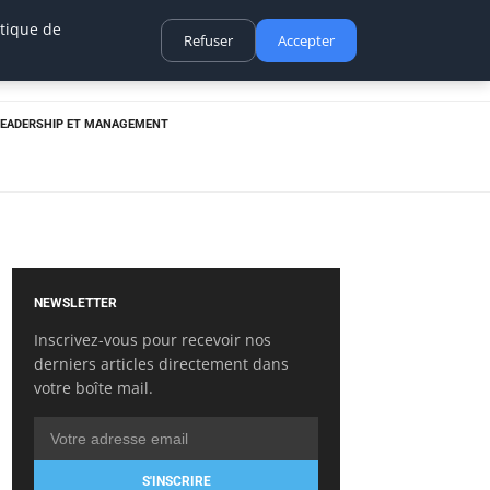
itique de
Refuser
Accepter
LEADERSHIP ET MANAGEMENT
NEWSLETTER
Inscrivez-vous pour recevoir nos
derniers articles directement dans
votre boîte mail.
S'INSCRIRE