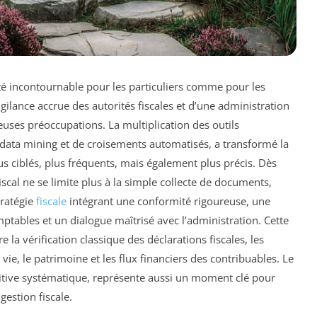
ité incontournable pour les particuliers comme pour les
igilance accrue des autorités fiscales et d’une administration
ses préoccupations. La multiplication des outils
ata mining et de croisements automatisés, a transformé la
s ciblés, plus fréquents, mais également plus précis. Dès
iscal ne se limite plus à la simple collecte de documents,
tratégie
fiscale
intégrant une conformité rigoureuse, une
ables et un dialogue maîtrisé avec l’administration. Cette
 la vérification classique des déclarations fiscales, les
vie, le patrimoine et les flux financiers des contribuables. Le
unitive systématique, représente aussi un moment clé pour
 gestion fiscale.