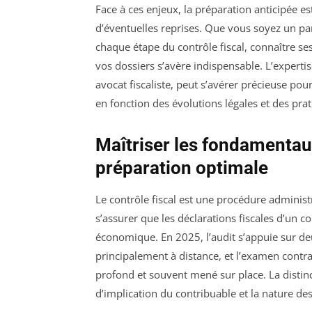
Face à ces enjeux, la préparation anticipée est
d’éventuelles reprises. Que vous soyez un p
chaque étape du contrôle fiscal, connaître se
vos dossiers s’avère indispensable. L’experti
avocat fiscaliste, peut s’avérer précieuse pour
en fonction des évolutions légales et des prat
Maîtriser les fondamentau
préparation optimale
Le contrôle fiscal est une procédure administr
s’assurer que les déclarations fiscales d’un 
économique. En 2025, l’audit s’appuie sur deu
principalement à distance, et l’examen contrad
profond et souvent mené sur place. La distinc
d’implication du contribuable et la nature de