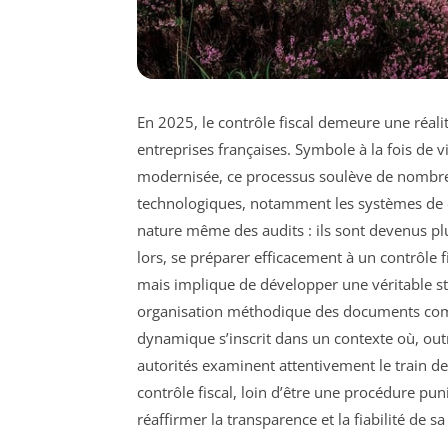
En 2025, le contrôle fiscal demeure une réal
entreprises françaises. Symbole à la fois de v
modernisée, ce processus soulève de nombreu
technologiques, notamment les systèmes de d
nature même des audits : ils sont devenus plu
lors, se préparer efficacement à un contrôle f
mais implique de développer une véritable s
organisation méthodique des documents compt
dynamique s’inscrit dans un contexte où, outre
autorités examinent attentivement le train de 
contrôle fiscal, loin d’être une procédure p
réaffirmer la transparence et la fiabilité de sa