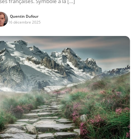
ses françaises. Symbole à la […]
Quentin Dufour
16 décembre 2025