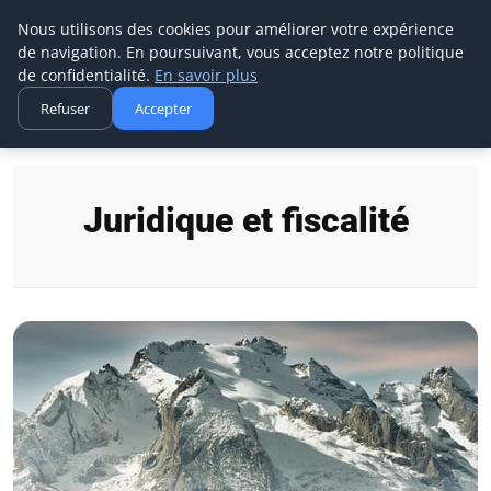
Techsumo
Nous utilisons des cookies pour améliorer votre expérience
de navigation. En poursuivant, vous acceptez notre politique
de confidentialité.
En savoir plus
Refuser
Accepter
Accueil
Juridique et fiscalité
Juridique et fiscalité