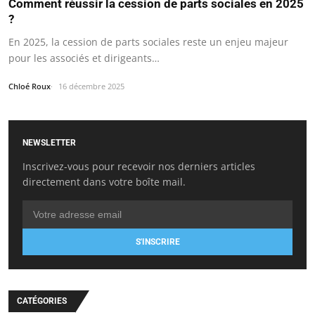
Comment réussir la cession de parts sociales en 2025
?
En 2025, la cession de parts sociales reste un enjeu majeur
pour les associés et dirigeants…
Chloé Roux
16 décembre 2025
NEWSLETTER
Inscrivez-vous pour recevoir nos derniers articles
directement dans votre boîte mail.
S'INSCRIRE
CATÉGORIES