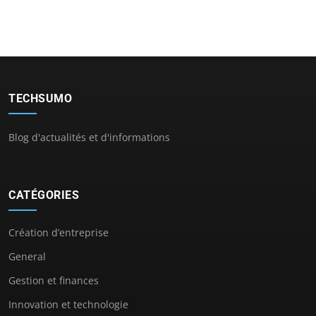
TECHSUMO
Blog d'actualités et d'informations
CATÉGORIES
Création d’entreprise
General
Gestion et finances
Innovation et technologie