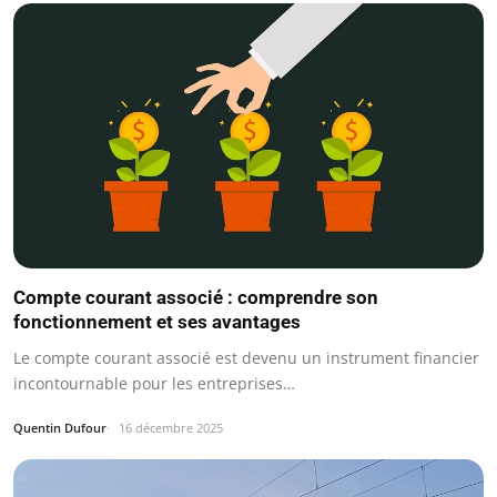
Compte courant associé : comprendre son
fonctionnement et ses avantages
Le compte courant associé est devenu un instrument financier
incontournable pour les entreprises…
Quentin Dufour
16 décembre 2025