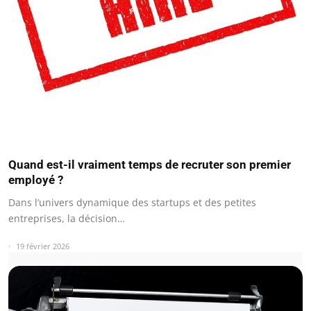
Quand est-il vraiment temps de recruter son premier
employé ?
Dans l’univers dynamique des startups et des petites
entreprises, la décision…
19 février 2026