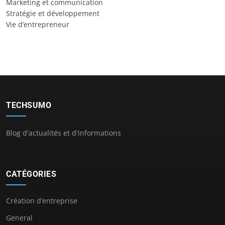
Marketing et communication
Stratégie et développement
Vie d’entrepreneur
TECHSUMO
Blog d'actualités et d'informations
CATÉGORIES
Création d’entreprise
General