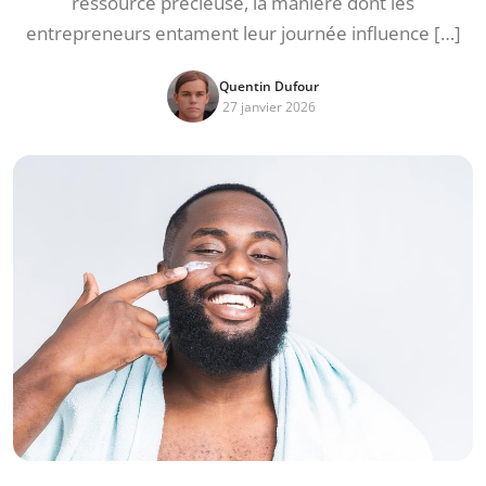
ressource précieuse, la manière dont les
entrepreneurs entament leur journée influence […]
Quentin Dufour
27 janvier 2026