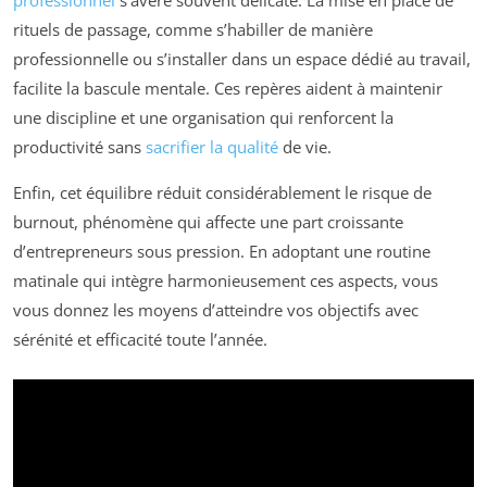
professionnel
s’avère souvent délicate. La mise en place de
rituels de passage, comme s’habiller de manière
professionnelle ou s’installer dans un espace dédié au travail,
facilite la bascule mentale. Ces repères aident à maintenir
une discipline et une organisation qui renforcent la
productivité sans
sacrifier la qualité
de vie.
Enfin, cet équilibre réduit considérablement le risque de
burnout, phénomène qui affecte une part croissante
d’entrepreneurs sous pression. En adoptant une routine
matinale qui intègre harmonieusement ces aspects, vous
vous donnez les moyens d’atteindre vos objectifs avec
sérénité et efficacité toute l’année.