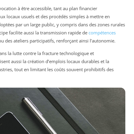
ocation à être accessible, tant au plan financier
aux locaux usuels et des procédés simples à mettre en
doptées par un large public, y compris dans des zones rurales
pe facilite aussi la transmission rapide de
compétences
ou des ateliers participatifs, renforçant ainsi l’autonomie.
ans la lutte contre la fracture technologique et
sent aussi la création d’emplois locaux durables et la
ries, tout en limitant les coûts souvent prohibitifs des