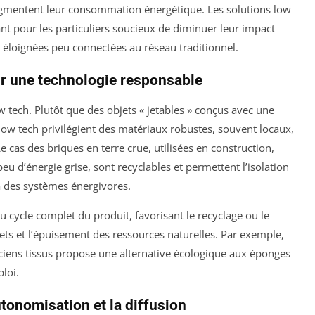
ugmentent leur consommation énergétique. Les solutions low
nt pour les particuliers soucieux de diminuer leur impact
loignées peu connectées au réseau traditionnel.
ur une technologie responsable
ow tech. Plutôt que des objets « jetables » conçus avec une
ow tech privilégient des matériaux robustes, souvent locaux,
e cas des briques en terre crue, utilisées en construction,
peu d’énergie grise, sont recyclables et permettent l’isolation
 à des systèmes énergivores.
 cycle complet du produit, favorisant le recyclage ou le
ets et l’épuisement des ressources naturelles. Par exemple,
nciens tissus propose une alternative écologique aux éponges
ploi.
utonomisation et la diffusion