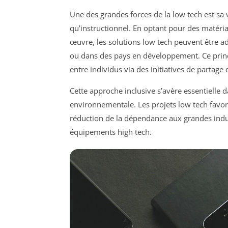
Une des grandes forces de la low tech est sa v
qu’instructionnel. En optant pour des matéri
œuvre, les solutions low tech peuvent être a
ou dans des pays en développement. Ce princi
entre individus via des initiatives de partage 
Cette approche inclusive s’avère essentielle d
environnementale. Les projets low tech favori
réduction de la dépendance aux grandes indust
équipements high tech.