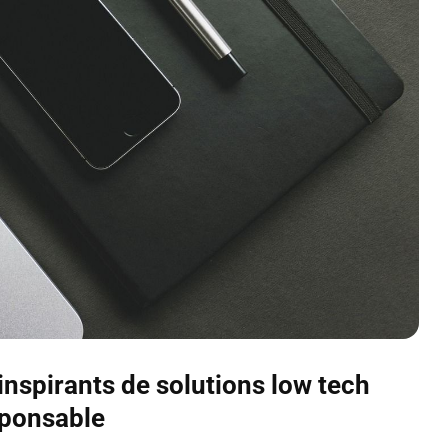
nspirants de solutions low tech
sponsable