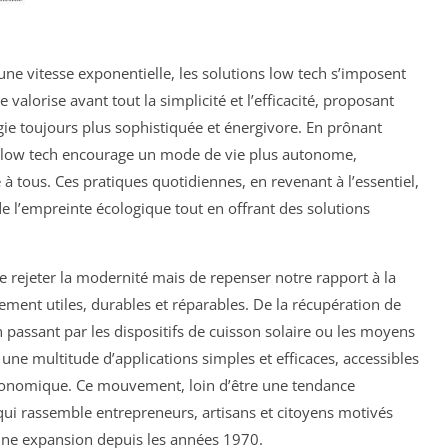
ne vitesse exponentielle, les solutions low tech s’imposent
valorise avant tout la simplicité et l’efficacité, proposant
gie toujours plus sophistiquée et énergivore. En prônant
a low tech encourage un mode de vie plus autonome,
à tous. Ces pratiques quotidiennes, en revenant à l’essentiel,
de l’empreinte écologique tout en offrant des solutions
e rejeter la modernité mais de repenser notre rapport à la
lement utiles, durables et réparables. De la récupération de
n passant par les dispositifs de cuisson solaire ou les moyens
e une multitude d’applications simples et efficaces, accessibles
économique. Ce mouvement, loin d’être une tendance
qui rassemble entrepreneurs, artisans et citoyens motivés
ine expansion depuis les années 1970.