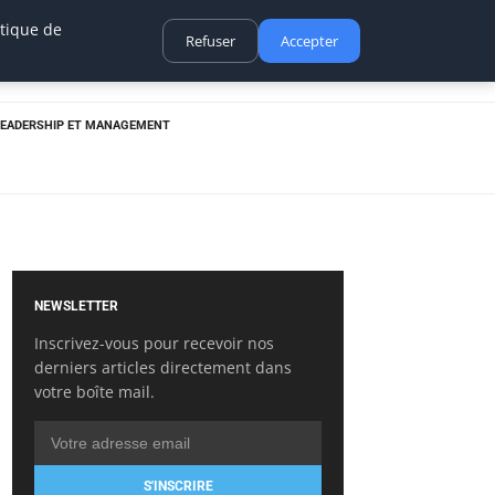
itique de
Refuser
Accepter
LEADERSHIP ET MANAGEMENT
NEWSLETTER
Inscrivez-vous pour recevoir nos
derniers articles directement dans
votre boîte mail.
S'INSCRIRE