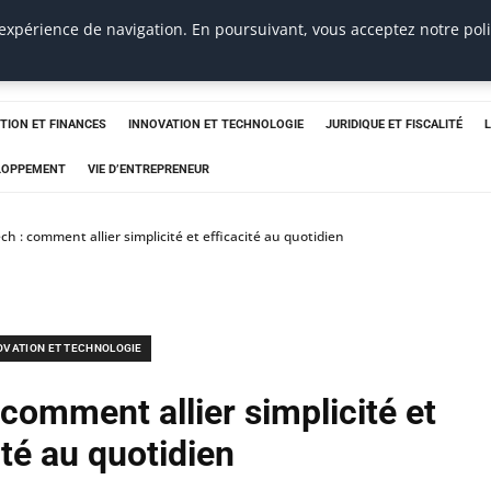
 expérience de navigation. En poursuivant, vous acceptez notre pol
TION ET FINANCES
INNOVATION ET TECHNOLOGIE
JURIDIQUE ET FISCALITÉ
ELOPPEMENT
VIE D’ENTREPRENEUR
ch : comment allier simplicité et efficacité au quotidien
OVATION ET TECHNOLOGIE
 comment allier simplicité et
ité au quotidien