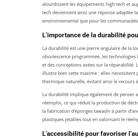
alourdissent les équipements high tech et a
tech deviennent ainsi une réponse adaptée ta
environnemental que pour les communautés é
L’importance de la durabilité po
La durabilité est une pierre angulaire de la l
obsolescence programmée, les technologies l
et des conceptions axées sur la réparabilité. L
illustre bien cette maxime : elles nécessitent 
thermique naturelle, évitant ainsi le recours
La durabilité implique également de penser au
réemploi, ce qui réduit la production de déch
la fabrication d’éponges tawashi à partir d’a
plastiques jetables tout en valorisant le réem
L’accessibilité pour favoriser l’a