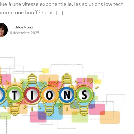
ue à une vitesse exponentielle, les solutions low tech
omme une bouffée d’air […]
Chloé Roux
16 décembre 2025