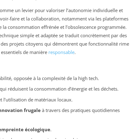
comme un levier pour valoriser l’autonomie individuelle et
savoir-faire et la collaboration, notamment via les plateformes
ntre la consommation effrénée et l’obsolescence programmée.
echnique simple et adaptée se traduit concrètement par des
et des projets citoyens qui démontrent que fonctionnalité rime
s essentiels de manière
responsable
.
rabilité, opposée à la complexité de la high tech.
qui réduisent la consommation d’énergie et les déchets.
t l’utilisation de matériaux locaux.
nnovation frugale
à travers des pratiques quotidiennes
’empreinte écologique
.