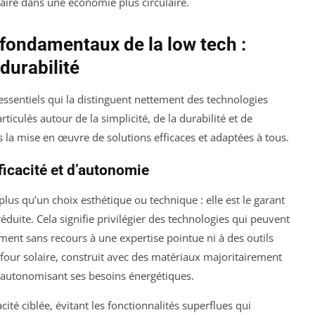
faire dans une économie plus circulaire.
fondamentaux de la low tech :
 durabilité
essentiels qui la distinguent nettement des technologies
iculés autour de la simplicité, de la durabilité et de
ns la mise en œuvre de solutions efficaces et adaptées à tous.
icacité et d’autonomie
 plus qu’un choix esthétique ou technique : elle est le garant
réduite. Cela signifie privilégier des technologies qui peuvent
ment sans recours à une expertise pointue ni à des outils
 four solaire, construit avec des matériaux majoritairement
n autonomisant ses besoins énergétiques.
acité ciblée, évitant les fonctionnalités superflues qui