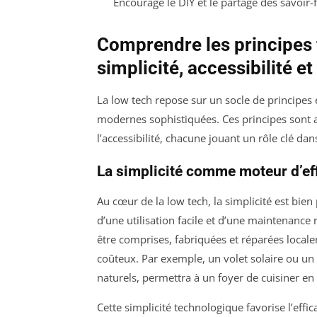
Encourage le DIY et le partage des savoir-
Comprendre les principes 
simplicité, accessibilité et
La low tech repose sur un socle de principes 
modernes sophistiquées. Ces principes sont art
l’accessibilité, chacune jouant un rôle clé da
La simplicité comme moteur d’eff
Au cœur de la low tech, la simplicité est bien
d’une utilisation facile et d’une maintenance 
être comprises, fabriquées et réparées locale
coûteux. Par exemple, un volet solaire ou un
naturels, permettra à un foyer de cuisiner e
Cette simplicité technologique favorise l’effic