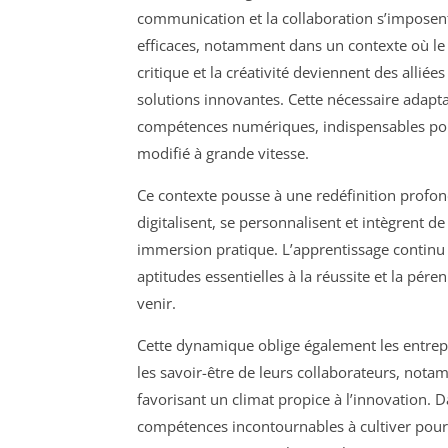
communication et la collaboration s’imposent
efficaces, notamment dans un contexte où le t
critique et la créativité deviennent des alli
solutions innovantes. Cette nécessaire adapt
compétences numériques, indispensables pou
modifié à grande vitesse.
Ce contexte pousse à une redéfinition profon
digitalisent, se personnalisent et intègrent 
immersion pratique. L’apprentissage continu 
aptitudes essentielles à la réussite et la pére
venir.
Cette dynamique oblige également les entrepr
les savoir-être de leurs collaborateurs, nota
favorisant un climat propice à l’innovation. 
compétences incontournables à cultiver pour