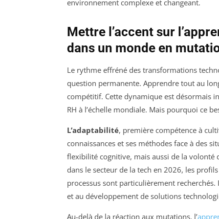
environnement complexe et changeant.
Mettre l’accent sur l’appre
dans un monde en mutati
Le rythme effréné des transformations tech
question permanente. Apprendre tout au lon
compétitif. Cette dynamique est désormais in
RH à l’échelle mondiale. Mais pourquoi ce bes
L’adaptabilité
, première compétence à culti
connaissances et ses méthodes face à des sit
flexibilité cognitive, mais aussi de la volont
dans le secteur de la tech en 2026, les profi
processus sont particulièrement recherchés. Il
et au développement de solutions technolog
Au-delà de la réaction aux mutations, l’
appren