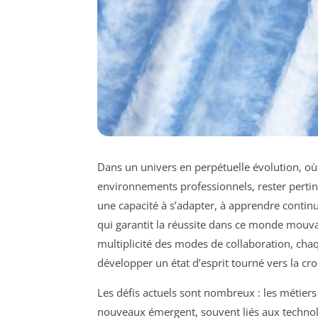
Dans un univers en perpétuelle évolution, où
environnements professionnels, rester pertin
une capacité à s’adapter, à apprendre conti
qui garantit la réussite dans ce monde mouvant.
multiplicité des modes de collaboration, cha
développer un état d’esprit tourné vers la croi
Les défis actuels sont nombreux : les métiers
nouveaux émergent, souvent liés aux technolo