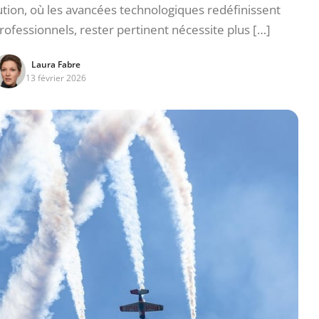
tion, où les avancées technologiques redéfinissent
fessionnels, rester pertinent nécessite plus […]
Laura Fabre
13 février 2026