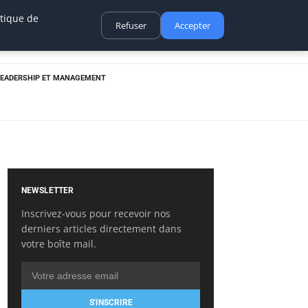
itique de
Refuser
Accepter
LEADERSHIP ET MANAGEMENT
NEWSLETTER
Inscrivez-vous pour recevoir nos
derniers articles directement dans
votre boîte mail.
S'INSCRIRE