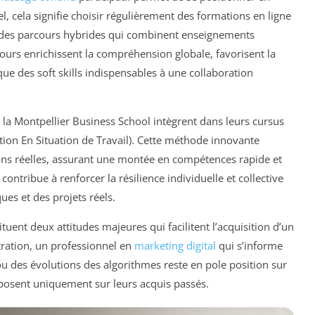
l, cela signifie choisir régulièrement des formations en ligne
s des parcours hybrides qui combinent enseignements
ours enrichissent la compréhension globale, favorisent la
e des soft skills indispensables à une collaboration
la Montpellier Business School intègrent dans leurs cursus
ation En Situation de Travail). Cette méthode innovante
ons réelles, assurant une montée en compétences rapide et
ontribue à renforcer la résilience individuelle et collective
es et des projets réels.
tituent deux attitudes majeures qui facilitent l’acquisition d’un
tration, un professionnel en
marketing digital
qui s’informe
 des évolutions des algorithmes reste en pole position sur
posent uniquement sur leurs acquis passés.