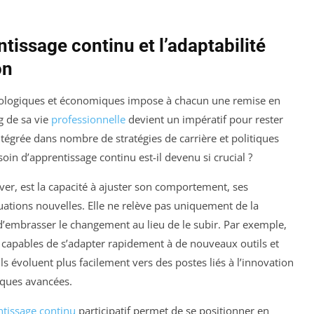
ntissage continu et l’adaptabilité
on
nologiques et économiques impose à chacun une remise en
g de sa vie
professionnelle
devient un impératif pour rester
tégrée dans nombre de stratégies de carrière et politiques
oin d’apprentissage continu est-il devenu si crucial ?
ver, est la capacité à ajuster son comportement, ses
uations nouvelles. Elle ne relève pas uniquement de la
é d’embrasser le changement au lieu de le subir. Par exemple,
ls capables de s’adapter rapidement à de nouveaux outils et
s évoluent plus facilement vers des postes liés à l’innovation
iques avancées.
tissage continu
participatif permet de se positionner en