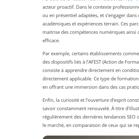
acteur proactif. Dans le contexte professionne
ou en présentiel adaptées, et s’engager dan
académiques et expériences terrain. Ces parc
maitrise des compétences numériques ainsi qu
efficace.
Par exemple, certains établissements comme 
des dispositifs liés à l’AFEST (Action de Form
consiste à apprendre directement en conditi
directement applicable. Ce type de formation c
en offrant une immersion dans des cas pratiqu
Enfin, la curiosité et l’ouverture d’esprit cons
savoir constamment renouvelé. À titre d’illus
régulièrement des dernières tendances SEO ou
le marché, en comparaison de ceux qui se re