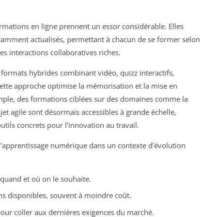
rmations en ligne prennent un essor considérable. Elles
tamment actualisés, permettant à chacun de se former selon
s interactions collaboratives riches.
s formats hybrides combinant vidéo, quizz interactifs,
Cette approche optimise la mémorisation et la mise en
mple, des formations ciblées sur des domaines comme la
jet agile sont désormais accessibles à grande échelle,
utils concrets pour l’innovation au travail.
e l’apprentissage numérique dans un contexte d’évolution
quand et où on le souhaite.
ons disponibles, souvent à moindre coût.
our coller aux dernières exigences du marché.