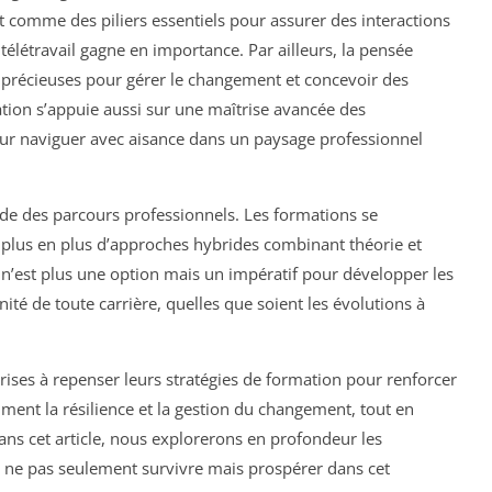
 comme des piliers essentiels pour assurer des interactions
élétravail gagne en importance. Par ailleurs, la pensée
ées précieuses pour gérer le changement et concevoir des
ation s’appuie aussi sur une maîtrise avancée des
r naviguer avec aisance dans un paysage professionnel
de des parcours professionnels. Les formations se
de plus en plus d’approches hybrides combinant théorie et
n’est plus une option mais un impératif pour développer les
nnité de toute carrière, quelles que soient les évolutions à
ises à repenser leurs stratégies de formation pour renforcer
mment la résilience et la gestion du changement, tout en
Dans cet article, nous explorerons en profondeur les
 ne pas seulement survivre mais prospérer dans cet