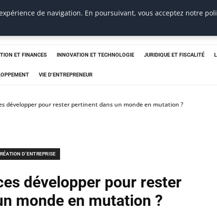
 expérience de navigation. En poursuivant, vous acceptez notre pol
TION ET FINANCES
INNOVATION ET TECHNOLOGIE
JURIDIQUE ET FISCALITÉ
ELOPPEMENT
VIE D’ENTREPRENEUR
s développer pour rester pertinent dans un monde en mutation ?
RÉATION D’ENTREPRISE
es développer pour rester
 un monde en mutation ?