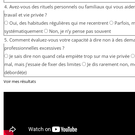
4. Avez-vous des rituels personnels ou familiaux qui vous aiden
travail et vie privée ?
Oui, des habitudes régulières qui me recentrent
Parfois, 
systématiquement
Non, je n’y pense pas souvent
5. Comment évaluez-vous votre capacité à dire non à des dem
professionnelles excessives ?
Je sais dire non quand cela empiète trop sur ma vie privée
mal, mais j’essaie de fixer des limites
Je dis rarement non, m
débordé(e)
Voir mes résultats