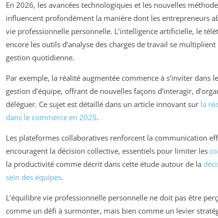
En 2026, les avancées technologiques et les nouvelles méthodes
influencent profondément la manière dont les entrepreneurs ab
vie professionnelle personnelle. L’intelligence artificielle, le tél
encore les outils d’analyse des charges de travail se multiplient p
gestion quotidienne.
Par exemple, la réalité augmentée commence à s’inviter dans l
gestion d’équipe, offrant de nouvelles façons d’interagir, d’orga
déléguer. Ce sujet est détaillé dans un article innovant sur
la ré
dans le commerce en 2025
.
Les plateformes collaboratives renforcent la communication eff
encouragent la décision collective, essentiels pour limiter les
co
la productivité comme décrit dans cette étude autour de la
déci
sein des équipes
.
L’équilibre vie professionnelle personnelle ne doit pas être p
comme un défi à surmonter, mais bien comme un levier straté