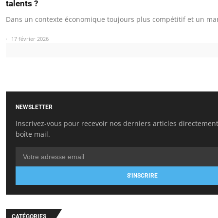
talents ?
Dans un contexte économique toujours plus compétitif et un ma
17 février 2026
NEWSLETTER
Inscrivez-vous pour recevoir nos derniers articles directemen
boîte mail.
S'INSCRIRE
CATÉGORIES