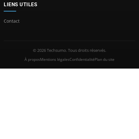
LIENS UTILES
Contact
© 2026 Techsumo. Tous droits réservés.
À propos
Mentions légales
Confidentialité
Plan du site