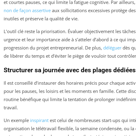
et courtes pauses, ce qui limite la fatigue cognitive. Par ailleur
non de façon assertive
aux sollicitations excessives protège de
inutiles et préserve la qualité de vie.
L’outil clé reste la priorisation. Évaluer objectivement les tâches
urgence et leur importance aide à s’atteler d’abord à ce qui imp
progression du projet entrepreneurial. De plus,
déléguer
dès qu
de libérer du temps et d’éviter le piège de vouloir tout contrôler
Structurer sa journée avec des plages dédiées
Il est conseillé d’instaurer des horaires précis pour chaque activ
pour les pauses, les loisirs et les moments en famille. Cette dis
routine bénéfique qui limite la tentation de prolonger indéfini
travail.
Un exemple
inspirant
est celui de nombreuses start-ups qui int
organisation le télétravail flexible, la semaine condensée, ou l