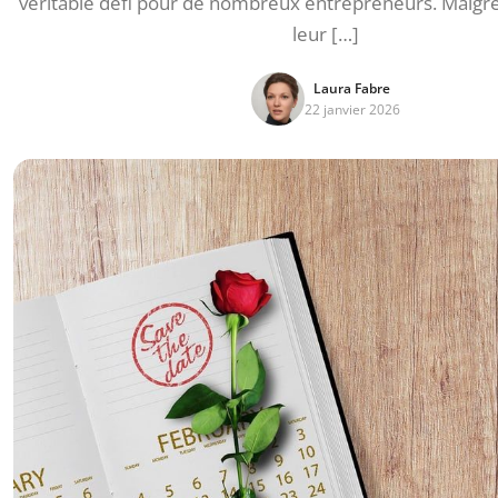
véritable défi pour de nombreux entrepreneurs. Malgré
leur […]
Laura Fabre
22 janvier 2026