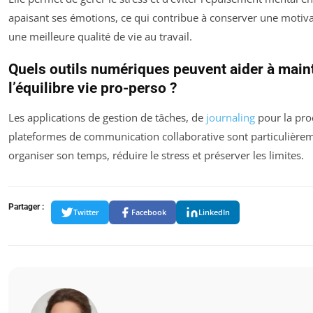
apaisant ses émotions, ce qui contribue à conserver une motiva
une meilleure qualité de vie au travail.
Quels outils numériques peuvent aider à main
l’équilibre vie pro-perso ?
Les applications de gestion de tâches, de
journaling
pour la prod
plateformes de communication collaborative sont particulièrem
organiser son temps, réduire le stress et préserver les limites.
Partager :
Twitter
Facebook
LinkedIn