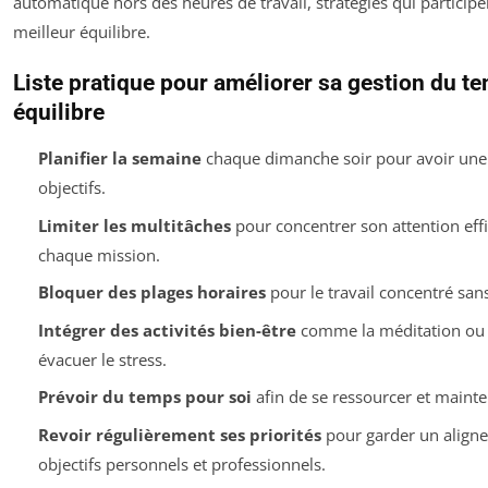
automatique hors des heures de travail, stratégies qui participe
meilleur équilibre.
Liste pratique pour améliorer sa gestion du t
équilibre
Planifier la semaine
chaque dimanche soir pour avoir une v
objectifs.
Limiter les multitâches
pour concentrer son attention eff
chaque mission.
Bloquer des plages horaires
pour le travail concentré sans
Intégrer des activités bien-être
comme la méditation ou 
évacuer le stress.
Prévoir du temps pour soi
afin de se ressourcer et mainte
Revoir régulièrement ses priorités
pour garder un align
objectifs personnels et professionnels.