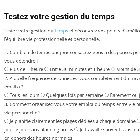
Testez votre gestion du temps
Testez votre gestion du
temps
et découvrez vos points d’amélio
l’équilibre vie professionnelle et personnelle.
1. Combien de temps par jour consacrez-vous à des pauses pe
vous détendre ?
Plus de 1 heure
Entre 30 minutes et 1 heure
Moins de 
2. À quelle fréquence déconnectez-vous complètement du travai
emails) ?
Tous les jours
Quelques fois par semaine
Rarement ou 
3. Comment organisez-vous votre emploi du temps entre vie pr
vie personnelle ?
Je planifie clairement les plages dédiées à chaque domaine
jour le jour sans planning précis
Je travaille souvent sans i
en dehors des heures normales