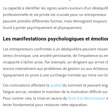
La capacité à identifier les signes avant-coureurs d’un déséquilib
professionnelle et vie privée est cruciale pour un entrepreneur
peuvent prendre différentes formes, mais témoignent toujours 
lourd à porter psychiquement et physiquement.
Les manifestations psychologiques et émotio
Les entrepreneurs confrontés à un déséquilibre peuvent resse
stress chronique, une anxiété persistante, de l’impatience ou e
incapacité à lâcher prise. Par exemple, un dirigeant qui arrive c
encore intensément aux problèmes de gestion ou aux échéances
typiquement en proie à une surcharge mentale qui mine son bi
Ces ruminations affectent la
qualité
du sommeil et peuvent eng
fatigue accrue, rendant le maintien de la motivation difficile sur
Pour contrer cela, la mise en œuvre du
droit à la déconnexion
e
levier fondamental pour restaurer cette séparation.