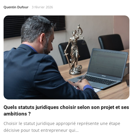
Quentin Dufour
3 février 2026
Quels statuts juridiques choisir selon son projet et ses
ambitions ?
Choisir le statut juridique approprié représente une étape
décisive pour tout entrepreneur qui…