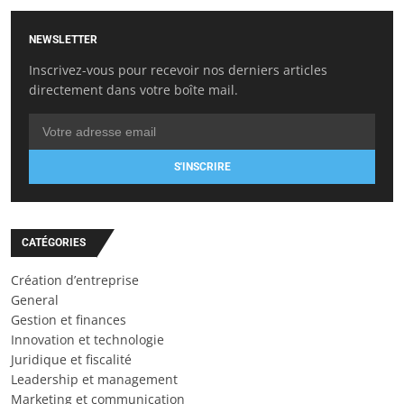
NEWSLETTER
Inscrivez-vous pour recevoir nos derniers articles
directement dans votre boîte mail.
S'INSCRIRE
CATÉGORIES
Création d’entreprise
General
Gestion et finances
Innovation et technologie
Juridique et fiscalité
Leadership et management
Marketing et communication