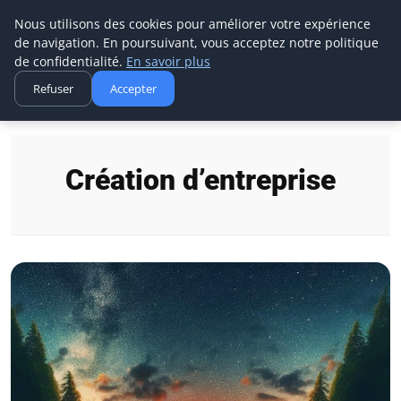
Techsumo
Nous utilisons des cookies pour améliorer votre expérience
de navigation. En poursuivant, vous acceptez notre politique
de confidentialité.
En savoir plus
Refuser
Accepter
Accueil
Création d’entreprise
Création d’entreprise