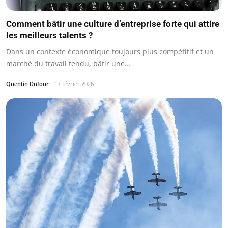
Comment bâtir une culture d’entreprise forte qui attire
les meilleurs talents ?
Dans un contexte économique toujours plus compétitif et un
marché du travail tendu, bâtir une…
Quentin Dufour
17 février 2026