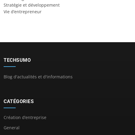
Stratégie et développement
Vie d’entrepreneur
TECHSUMO
Blog d'actualités et d'informations
CATÉGORIES
Création d’entreprise
General