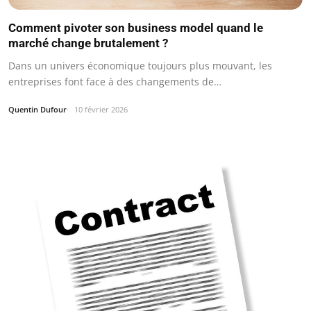
Comment pivoter son business model quand le
marché change brutalement ?
Dans un univers économique toujours plus mouvant, les
entreprises font face à des changements de…
Quentin Dufour
10 février 2026