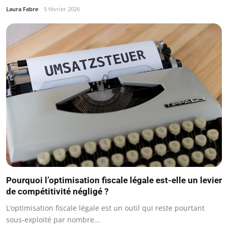
Laura Fabre
5 février 2026
Pourquoi l’optimisation fiscale légale est-elle un levier
de compétitivité négligé ?
L’optimisation fiscale légale est un outil qui reste pourtant
sous-exploité par nombre…