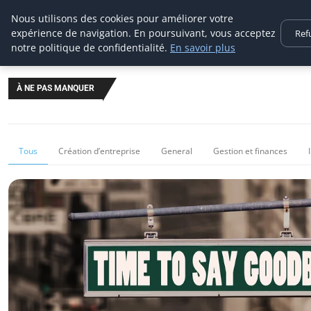
Techsumo
Nous utilisons des cookies pour améliorer votre
expérience de navigation. En poursuivant, vous acceptez
Ref
notre politique de confidentialité.
En savoir plus
À NE PAS MANQUER
Tous
Création d’entreprise
General
Gestion et finances