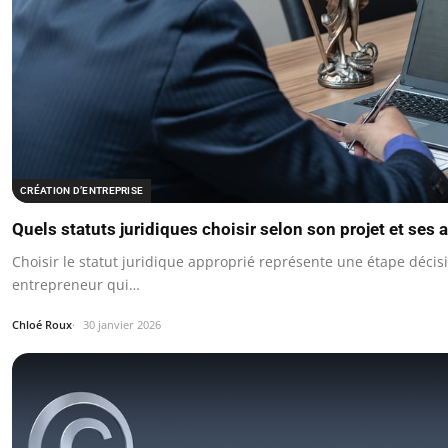
CRÉATION D’ENTREPRISE
Quels statuts juridiques choisir selon son projet et ses 
Choisir le statut juridique approprié représente une étape décis
entrepreneur qui…
Chloé Roux
30 janvier 2026