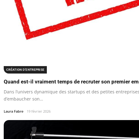
CRÉATION D’ENTREPRISE
Quand est-il vraiment temps de recruter son premier em
Dans l’univers dynamique des startups et des petites entreprises
d’embaucher son…
Laura Fabre
19 février 2026