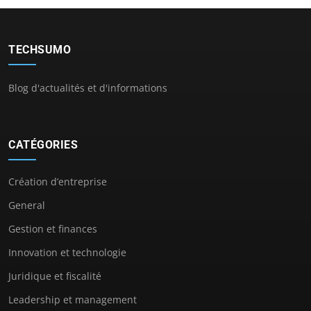
TECHSUMO
Blog d'actualités et d'informations
CATÉGORIES
Création d’entreprise
General
Gestion et finances
Innovation et technologie
Juridique et fiscalité
Leadership et management