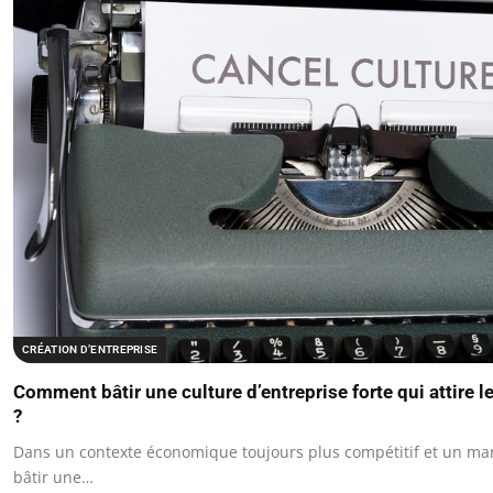
CRÉATION D’ENTREPRISE
Comment bâtir une culture d’entreprise forte qui attire l
?
Dans un contexte économique toujours plus compétitif et un mar
bâtir une…