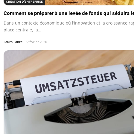
CRÉATION D’ENTREPRISE
Comment se préparer à une levée de fonds qui séduira le
Dans un contexte économique où l’innovation et la croissance r
place centrale, la…
Laura Fabre
5 février 2026