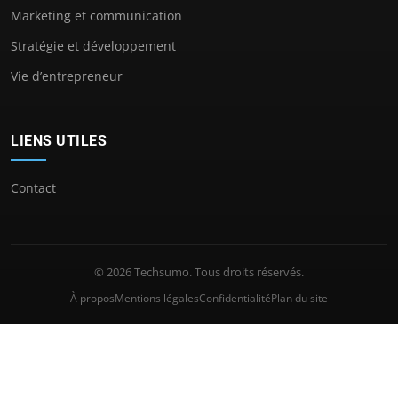
Marketing et communication
Stratégie et développement
Vie d’entrepreneur
LIENS UTILES
Contact
© 2026 Techsumo. Tous droits réservés.
À propos
Mentions légales
Confidentialité
Plan du site