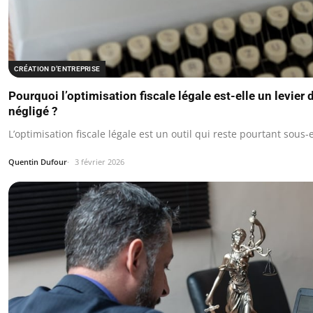
CRÉATION D’ENTREPRISE
Pourquoi l’optimisation fiscale légale est-elle un levier 
négligé ?
L’optimisation fiscale légale est un outil qui reste pourtant sou
Quentin Dufour
3 février 2026