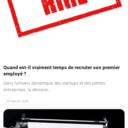
Quand est-il vraiment temps de recruter son premier
employé ?
Dans l’univers dynamique des startups et des petites
entreprises, la décision…
19 février 2026