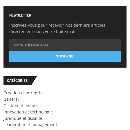
NEWSLETTER
Inscrivez-vous pour recevoir nos derniers articles
directement dans votre boîte mail.
S'INSCRIRE
CATÉGORIES
Création d’entreprise
General
Gestion et finances
Innovation et technologie
Juridique et fiscalité
Leadership et management