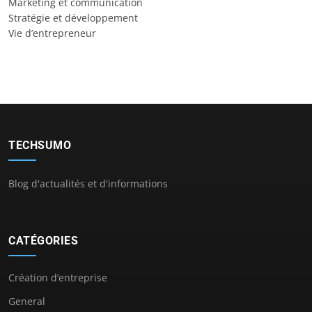
Marketing et communication
Stratégie et développement
Vie d’entrepreneur
TECHSUMO
Blog d'actualités et d'informations
CATÉGORIES
Création d’entreprise
General