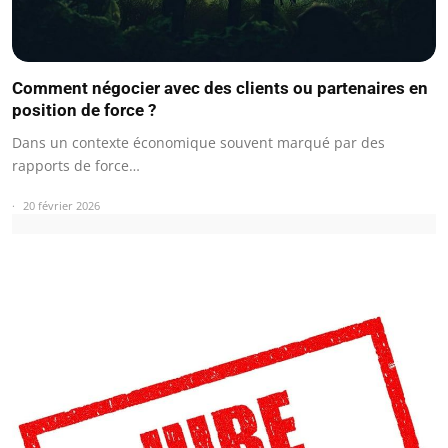
Comment négocier avec des clients ou partenaires en
position de force ?
Dans un contexte économique souvent marqué par des
rapports de force…
20 février 2026