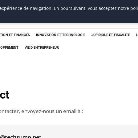
 expérience de navigation. En poursuivant, vous acceptez notre pol
TION ET FINANCES
INNOVATION ET TECHNOLOGIE
JURIDIQUE ET FISCALITÉ
ELOPPEMENT
VIE D’ENTREPRENEUR
ct
ntacter, envoyez-nous un email à :
t@techsumo.net