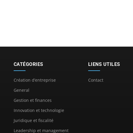
CATÉGORIES
LIENS UTILES
Création d’entreprise
Contact
General
Gestion et finances
Innovation et technologie
Juridique et fiscalité
Leadership et management