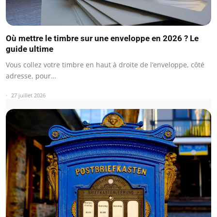
Où mettre le timbre sur une enveloppe en 2026 ? Le
guide ultime
Vous collez votre timbre en haut à droite de l’enveloppe, côté
adresse, pour…
27 juillet 2026