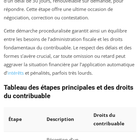
d’un délai de 30 jours, renouvelable sur demande, pour
répondre. Cette étape offre une ultime occasion de
négociation, correction ou contestation.
Cette démarche proceduralisée garantit ainsi un équilibre
entre les besoins de l’administration fiscale et les droits
fondamentaux du contribuable. Le respect des délais et des
formes s’avère crucial, car toute omission ou retard peut
aggraver la situation financière par l’application automatique
d’
intérêts
et pénalités, parfois très lourds.
Tableau des étapes principales et des droits
du contribuable
Droits du
Étape
Description
contribuable
Réception d’un