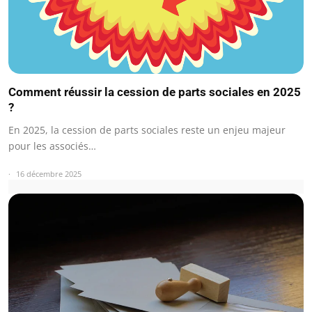
Comment réussir la cession de parts sociales en 2025
?
En 2025, la cession de parts sociales reste un enjeu majeur
pour les associés…
16 décembre 2025