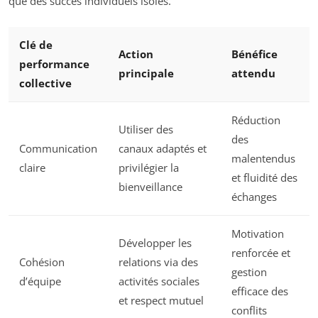
que des succès individuels isolés.
Clé de
Action
Bénéfice
performance
principale
attendu
collective
Réduction
Utiliser des
des
Communication
canaux adaptés et
malentendus
claire
privilégier la
et fluidité des
bienveillance
échanges
Motivation
Développer les
renforcée et
Cohésion
relations via des
gestion
d’équipe
activités sociales
efficace des
et respect mutuel
conflits