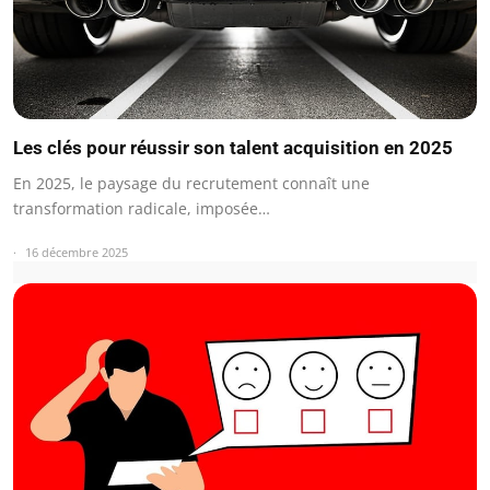
Les clés pour réussir son talent acquisition en 2025
En 2025, le paysage du recrutement connaît une
transformation radicale, imposée…
16 décembre 2025